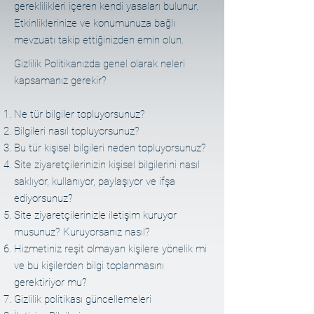
gereklilikleri içeren kendi yasaları bulunur.
Etkinliklerinize ve konumunuza bağlı
mevzuatı takip ettiğinizden emin olun.
Gizlilik Politikanızda genel olarak neleri
kapsamanız gerekir?
Ne tür bilgiler topluyorsunuz?
Bilgileri nasıl topluyorsunuz?
Bu tür kişisel bilgileri neden topluyorsunuz?
Site ziyaretçilerinizin kişisel bilgilerini nasıl
saklıyor, kullanıyor, paylaşıyor ve ifşa
ediyorsunuz?
Site ziyaretçilerinizle iletişim kuruyor
musunuz? Kuruyorsanız nasıl?
Hizmetiniz reşit olmayan kişilere yönelik mi
ve bu kişilerden bilgi toplanmasını
gerektiriyor mu?
Gizlilik politikası güncellemeleri