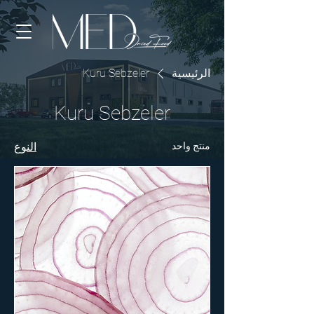
الرئيسية
Kuru Sebzeler
Kuru Sebzeler
منتج واحد
النوع