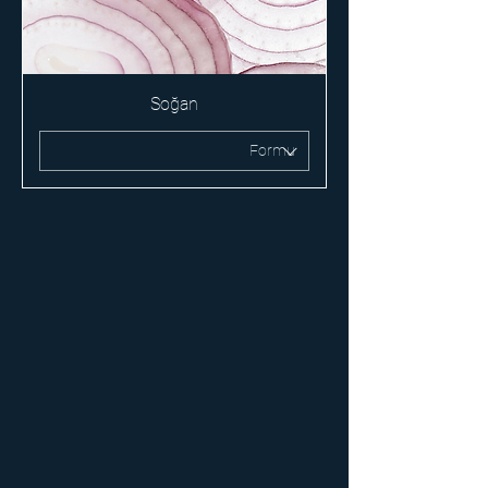
Soğan