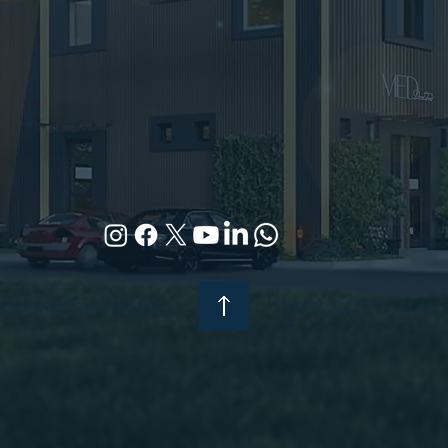
5 Alle Rechte vorbehalten.
Datenschutzrichtli
Cookie-Ri
nie