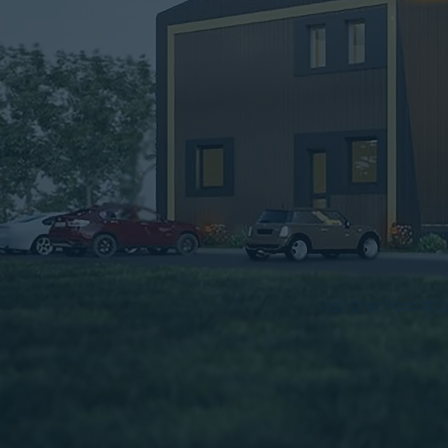
MED Dried Food © 203