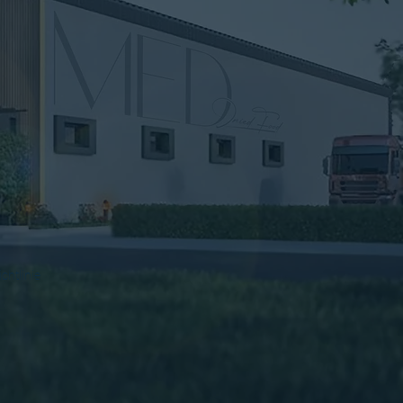
chtlinie