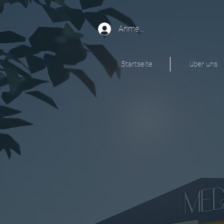
Anmelden
Startseite
über uns